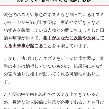
灰色のネズミや茶色のネズミなど飼っているネズミ
がゲージから逃げ出す夢は、家族や身近な人など、
ねずみを象徴している人物との間にちょっとした口
論や喧嘩が起きて、
相手があなたに反論や反発して
くる出来事が起こる
ことを示唆しています。
しかし、逃げ出したネズミをゲージに戻す夢は、相
手の本心は納得していないものの、結果的にあなた
の言う通りに相手が動いてくれる可能性がありま
す。
ただ夢の中で白色以外のネズミが出てきているた
め、身近な対人関係に注意が必要であることを呼び