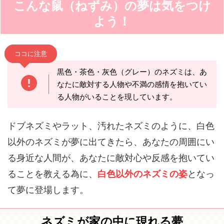
こんな鼠（ねずみ）の夢は気をつけ
よう！
ココに注意
黒色・茶色・灰色（グレー）のネズミは、あ
なたに敵対する人物や不満の感情を抱いてい
る人物がいることを現しています。
ドブネズミやラット、汚れたネズミのように、白色
以外のネズミが夢に出てきたら、あなたの周囲にい
る身近な人間が、あなたに敵対心や反感を抱いてい
ることを教える為に、
白色以外のネズミの姿
となっ
て夢に登場します。
ネズミが家の中に現れる夢