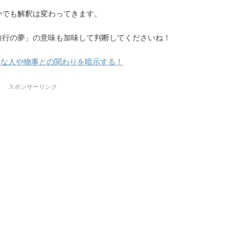
かでも解釈は変わってきます。
旅行の夢」の意味も加味して判断してくださいね！
たな人や物事との関わりを暗示する！
スポンサーリンク