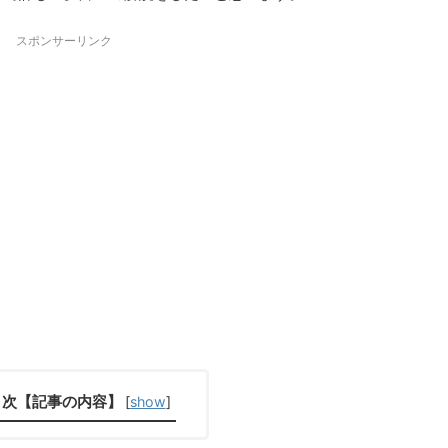
スポンサーリンク
目次【記事の内容】
[
show
]