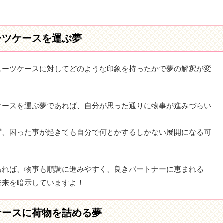
ーツケースを運ぶ夢
スーツケースに対してどのような印象を持ったかで夢の解釈が変
ケースを運ぶ夢であれば、自分が思った通りに物事が進みづらい
ず、困った事が起きても自分で何とかするしかない展開になる可
あれば、物事も順調に進みやすく、良きパートナーに恵まれる
未来を暗示していますよ！
ケースに荷物を詰める夢