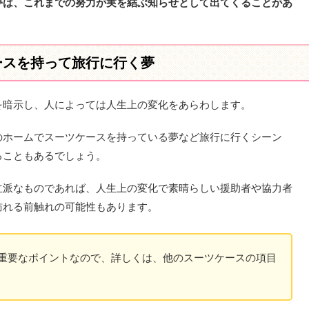
夢は、これまでの努力が実を結ぶ知らせとして出てくることがあ
ースを持って旅行に行く夢
を暗示し、人によっては人生上の変化をあらわします。
のホームでスーツケースを持っている夢など旅行に行くシーン
ることもあるでしょう。
立派なものであれば、人生上の変化で素晴らしい援助者や協力者
訪れる前触れの可能性もあります。
重要なポイントなので、詳しくは、他のスーツケースの項目