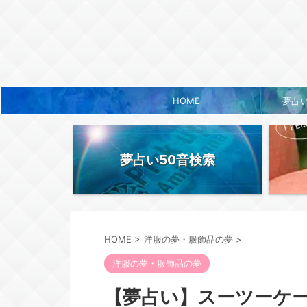
HOME
夢占
夢占い50音検索
HOME
>
洋服の夢・服飾品の夢
>
洋服の夢・服飾品の夢
【夢占い】スーツーケ