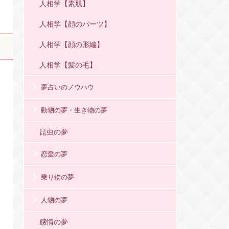
人相学【素肌】
人相学【顔のパーツ】
人相学【顔の形編】
人相学【髪の毛】
夢占いのノウハウ
動物の夢・生き物の夢
昆虫の夢
恋愛の夢
乗り物の夢
人物の夢
感情の夢