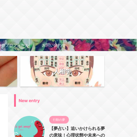
naのプロフィール
お問い合わせ
人相学
New entry
行動の夢
【夢占い】追いかけられる夢
の意味！心理状態や未来への