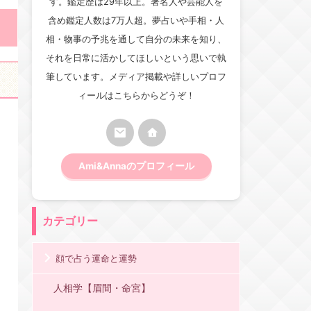
す。鑑定歴は29年以上。著名人や芸能人を
含め鑑定人数は7万人超。夢占いや手相・人
相・物事の予兆を通して自分の未来を知り、
それを日常に活かしてほしいという思いで執
筆しています。メディア掲載や詳しいプロフ
ィールはこちらからどうぞ！
Ami&Annaのプロフィール
カテゴリー
顔で占う運命と運勢
人相学【眉間・命宮】