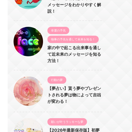
メッセージをわかりやすく解
説！
幸運の予兆
物事の予兆を通して未来を知る！
家の中で起こる出来事を通し
て近未来のメッセージを知る
方法！
行動の夢
【夢占い】貰う夢やプレゼン
トされる夢は物によって吉凶
が変わる！
願いが叶うラッキーな夢
【2026年最新保存版】初夢