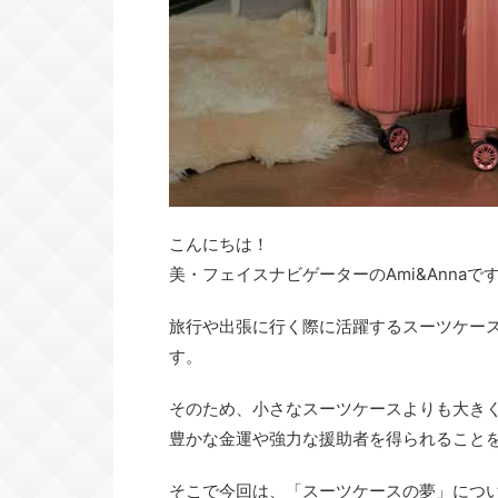
こんにちは！
美・フェイスナビゲーターのAmi&Annaで
旅行や出張に行く際に活躍するスーツケー
す。
そのため、小さなスーツケースよりも大き
豊かな金運や強力な援助者を得られること
そこで今回は、「スーツケースの夢」につ