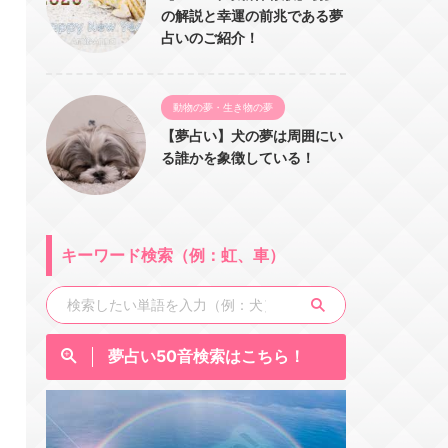
の解説と幸運の前兆である夢
占いのご紹介！
動物の夢・生き物の夢
【夢占い】犬の夢は周囲にい
る誰かを象徴している！
キーワード検索（例：虹、車）
夢占い50音検索はこちら！