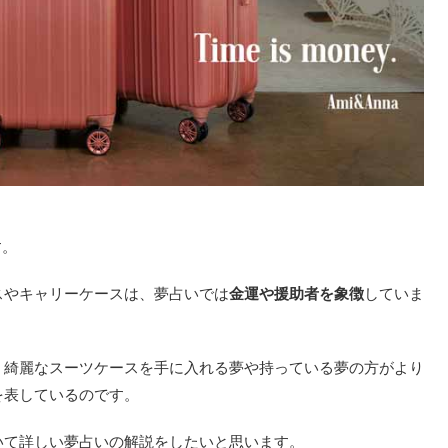
す。
スやキャリーケースは、夢占いでは
金運や援助者を象徴
していま
く綺麗なスーツケースを手に入れる夢や持っている夢の方がより
を表しているのです。
いて詳しい夢占いの解説をしたいと思います。