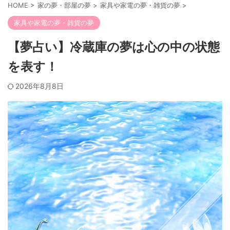
HOME
>
家の夢・部屋の夢
>
家具や家電の夢・雑貨の夢
>
家具や家電の夢・雑貨の夢
【夢占い】冷蔵庫の夢は心の中の状態
を表す！
2026年8月8日