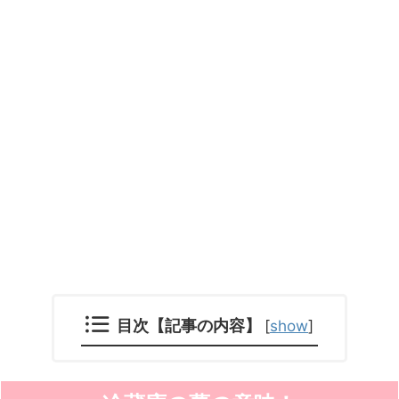
目次【記事の内容】
[
show
]