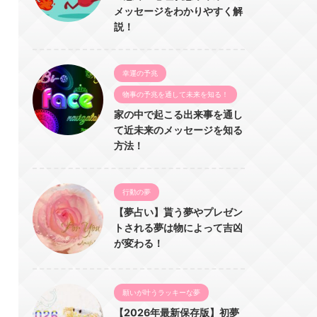
メッセージをわかりやすく解
説！
幸運の予兆
物事の予兆を通して未来を知る！
家の中で起こる出来事を通し
て近未来のメッセージを知る
方法！
行動の夢
【夢占い】貰う夢やプレゼン
トされる夢は物によって吉凶
が変わる！
願いが叶うラッキーな夢
【2026年最新保存版】初夢