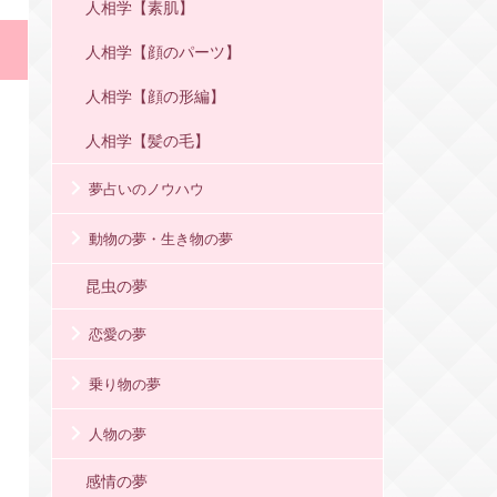
人相学【素肌】
人相学【顔のパーツ】
人相学【顔の形編】
人相学【髪の毛】
夢占いのノウハウ
動物の夢・生き物の夢
昆虫の夢
恋愛の夢
乗り物の夢
人物の夢
感情の夢