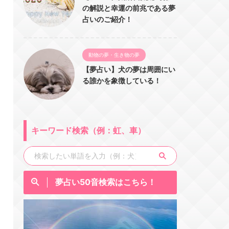
の解説と幸運の前兆である夢
占いのご紹介！
動物の夢・生き物の夢
【夢占い】犬の夢は周囲にい
る誰かを象徴している！
キーワード検索（例：虹、車）
夢占い50音検索はこちら！