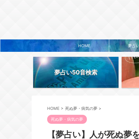
HOME
夢占
夢占い50音検索
HOME
>
死ぬ夢・病気の夢
>
死ぬ夢・病気の夢
【夢占い】人が死ぬ夢