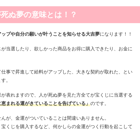
が死ぬ夢の意味とは！？
アップや自分の願いが叶うことを知らせる大吉夢
になります！！
じが当選したり、欲しかった商品をお得に購入できたり、お金に
て仕事で昇進して給料がアップした、大きな契約が取れた、とい
ます。
果が表れますので、人が死ぬ夢を見た方全てが宝くじに当選する
に恵まれる運がきていることを告げている」
のです。
せんが、金運がついていることは間違いありません。
、宝くじを購入するなど、何かしらの金運がつく行動を起こして