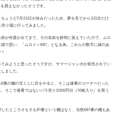
じを買えなかったそうです。
ちょうど7月23日が休みだったため、夢を見てから3日目だけ
じ売り場に行ってみました。
名前が何度か出てきて、その名前を鮮明に覚えていたので、ムロ
感で思い、「ムロイ＝661」となる為、これらの数字に縁のあ
か！
ってみようと思ったそうですが、サマージャンボが発売されてい
にしました。
る6番の棚の宝くじに目をやると、そこは連番のコーナーだった
。そこで連番ではないバラ売り3000円分（10枚入り）を買う
したところそもそも61番という棚はなく、当然661番の棚もあ