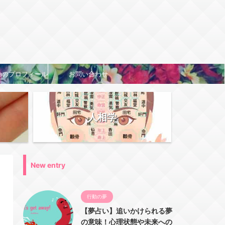
naのプロフィール
お問い合わせ
人相学
New entry
行動の夢
【夢占い】追いかけられる夢
の意味！心理状態や未来への