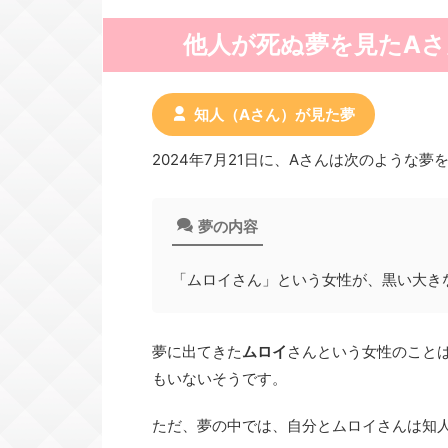
他人が死ぬ夢を見たA
知人（Aさん）が見た夢
2024年7月21日に、Aさんは次のような夢
夢の内容
「ムロイさん」という女性が、黒い大き
夢に出てきた
ムロイ
さんという女性のこと
もいないそうです。
ただ、夢の中では、自分とムロイさんは知