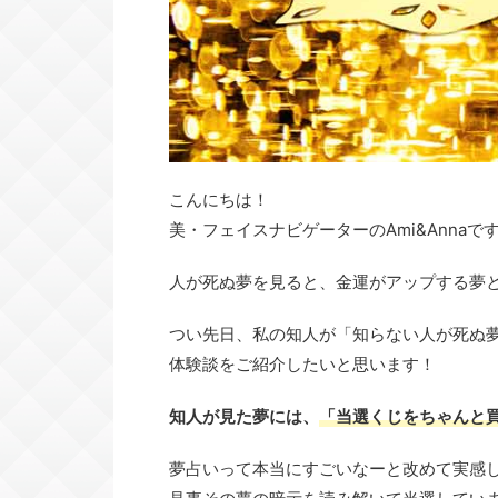
こんにちは！
美・フェイスナビゲーターのAmi&Annaで
人が死ぬ夢を見ると、金運がアップする夢
つい先日、私の知人が「知らない人が死ぬ夢
体験談をご紹介したいと思います！
知人が見た夢には、
「当選くじをちゃんと
夢占いって本当にすごいなーと改めて実感