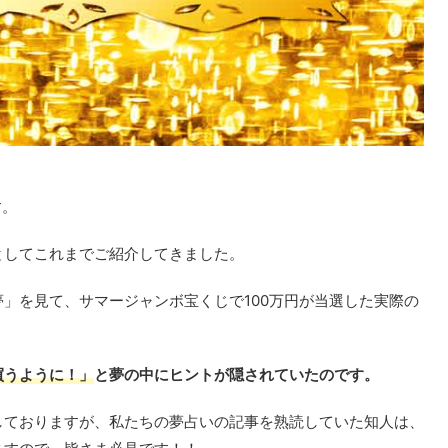
す。
としてこれまでご紹介してきました。
」を見て、サマージャンボ宝くじで100万円が当選した実際の
買うように！」
と夢の中にヒントが隠されていたのです。
しておりますが、私たちの夢占いの記事を熟読していた知人は、