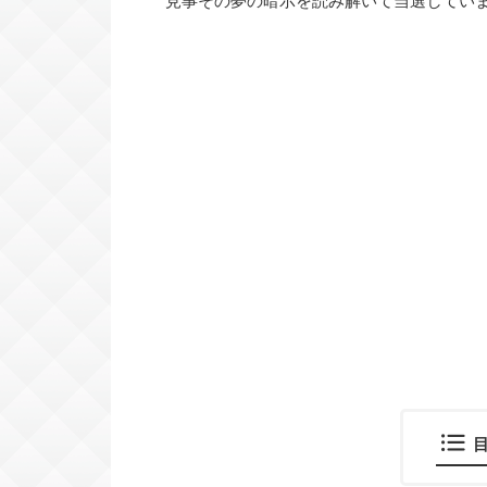
見事その夢の暗示を読み解いて当選してい