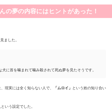
さんの夢の内容にはヒントがあった！
を見ました。
な犬に首を噛まれて噛み殺されて死ぬ夢を見たそうです。
は、現実には全く知らない人で、
「ムロイ」
という姓の知り合い
人という設定でした。