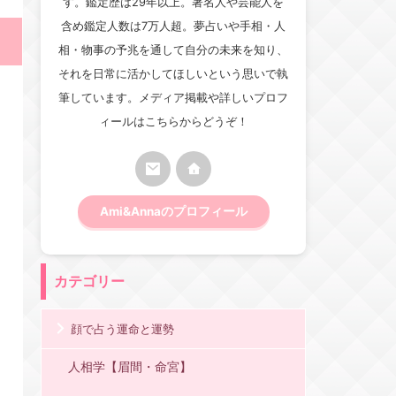
す。鑑定歴は29年以上。著名人や芸能人を
含め鑑定人数は7万人超。夢占いや手相・人
相・物事の予兆を通して自分の未来を知り、
それを日常に活かしてほしいという思いで執
筆しています。メディア掲載や詳しいプロフ
ィールはこちらからどうぞ！
Ami&Annaのプロフィール
カテゴリー
顔で占う運命と運勢
人相学【眉間・命宮】