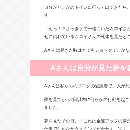
自分がどこかのトイレに行って出てきたら
す。
「えっ！？さっきまで一緒にいた
ムロイ
さ
せに倒れているムロイさんの死体を見たと
Aさんは起きた時はとてもショックで、か
Aさんは自分が見た夢を
Aさんは私たちのブログの愛読者で、人が
夢を見てから2日以内に何らかの行動を起
ました。
夢を見たその日、「これは金運アップの夢
仕事でなかなかタイミングが合わず、宝く