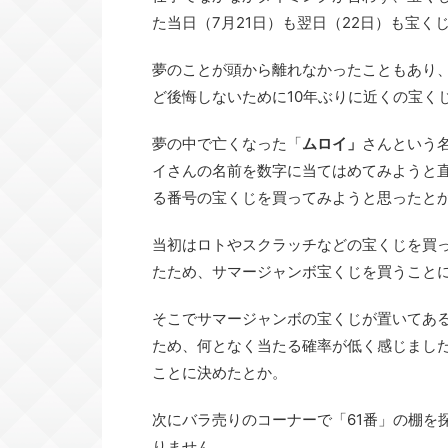
た当日（7月21日）も翌日（22日）も宝く
夢のことが頭から離れなかったこともあり、
ど後悔しないために10年ぶりに近くの宝く
夢の中で亡くなった「
ムロイ」
さんという
イさんの名前を数字に当てはめてみようと直
る番号の宝くじを買ってみようと思ったと
当初はロトやスクラッチなどの宝くじを買
たため、サマージャンボ宝くじを買うこと
そこでサマージャンボの宝くじが置いてあ
ため、何となく当たる確率が低く感じました
ことに決めたとか。
次にバラ売りのコーナーで「61番」の棚を探
りません。