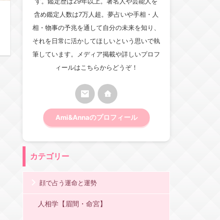
す。鑑定歴は29年以上。著名人や芸能人を
含め鑑定人数は7万人超。夢占いや手相・人
相・物事の予兆を通して自分の未来を知り、
それを日常に活かしてほしいという思いで執
筆しています。メディア掲載や詳しいプロフ
ィールはこちらからどうぞ！
Ami&Annaのプロフィール
カテゴリー
顔で占う運命と運勢
人相学【眉間・命宮】