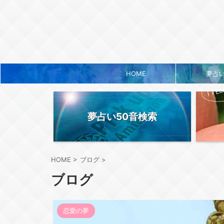
HOME
夢占
夢占い50音検索
HOME
>
ブログ
>
ブログ
恋愛の夢