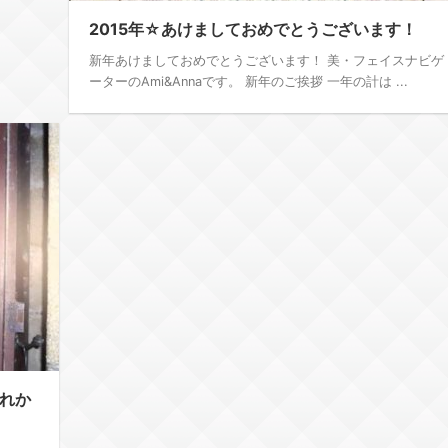
2015年☆あけましておめでとうございます！
新年あけましておめでとうございます！ 美・フェイスナビゲ
ーターのAmi&Annaです。 新年のご挨拶 一年の計は ...
れか