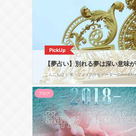
PickUp
【夢占い】別れる夢は深い意味が
こんにちは！ 美・フェイスナビゲーターのAmi&An
ブログ