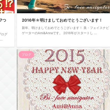
7つ
2016年☆明けましておめでとうございます！
新年、明けましておめでとうございます！ 美・フェイスナビ
ゲーターのAmi&Annaです。 2016年がスタートし ...
ブログ
.
ブログ