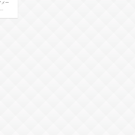
アメー
.