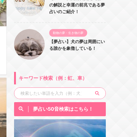
の解説と幸運の前兆である夢
占いのご紹介！
動物の夢・生き物の夢
【夢占い】犬の夢は周囲にい
る誰かを象徴している！
キーワード検索（例：虹、車）
夢占い50音検索はこちら！