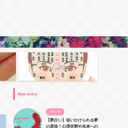
naのプロフィール
お問い合わせ
人相学
New entry
行動の夢
【夢占い】追いかけられる夢
の意味！心理状態や未来への