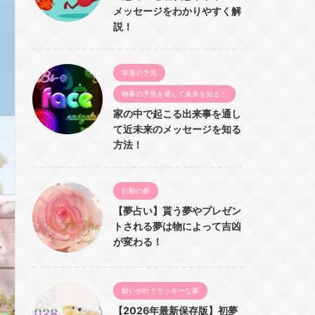
メッセージをわかりやすく解
説！
幸運の予兆
物事の予兆を通して未来を知る！
家の中で起こる出来事を通し
て近未来のメッセージを知る
方法！
行動の夢
【夢占い】貰う夢やプレゼン
トされる夢は物によって吉凶
が変わる！
願いが叶うラッキーな夢
【2026年最新保存版】初夢