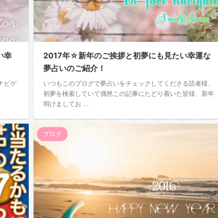
い幸
2017年☆新年のご挨拶と初夢にも見たい幸運な
夢占いのご紹介！
ナビゲ
いつもこのブログで夢占いをチェックしてくださる読者様、
初夢を検索していて偶然この記事にたどり着いた皆様、新年
明けましてお ...
ブログ