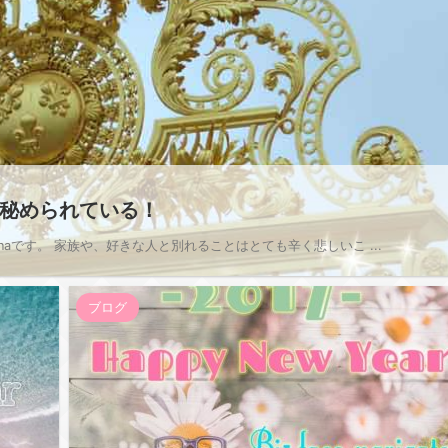
秘められている！
naです。 家族や、好きな人と別れることはとても辛く悲しいこ ...
ブログ