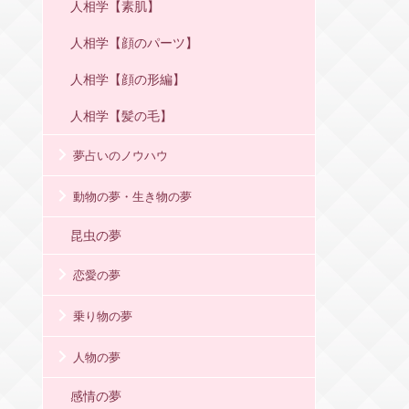
人相学【素肌】
人相学【顔のパーツ】
人相学【顔の形編】
人相学【髪の毛】
夢占いのノウハウ
動物の夢・生き物の夢
昆虫の夢
恋愛の夢
乗り物の夢
人物の夢
感情の夢