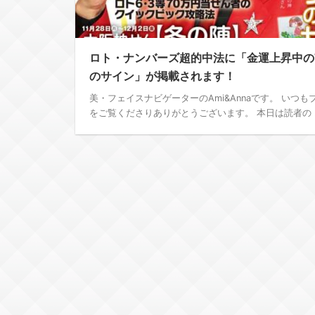
ロト・ナンバーズ超的中法に「金運上昇中の
のサイン」が掲載されます！
美・フェイスナビゲーターのAmi&Annaです。 いつも
をご覧くださりありがとうございます。 本日は読者の ..