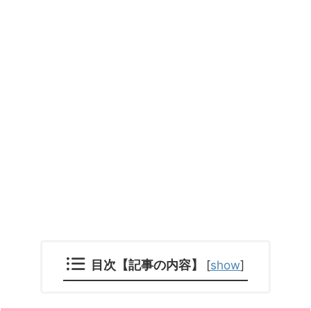
目次【記事の内容】
[
show
]