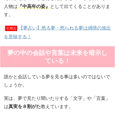
人物は
『中高年の姿』
として出てくることがありま
す。
【夢占い】怒る夢・怒られる夢は感情の放出
引用元
を意味する！
夢の中の会話や言葉は未来を暗示し
ている！
誰かと会話している夢を見る事は多いのではないで
しょうか。
実は、夢で見たり聞いたりする「文字」や「言葉」
は
真実を８割がた
教えています。