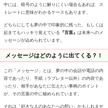
中には、暗号のように解りにくい場合もあれば、ス
トレートに意味がわかるケースもあります。
どちらにしても夢の中で印象的に残った、もしくは
起きてもハッキリ覚えている
『言葉』
は未来へのメ
ッセージが込められています。
メッセージはどのように出てくる？！
この「メッセージ」とは、夢の中の会話や電話の内
容であったり、手紙（ラブレター以外）の内容であ
ったり、相手があなたに伝えたい事柄のポイント
が、その言葉の中に秘められています。
それは「好きな人のあなたへの想い」かもしれませ