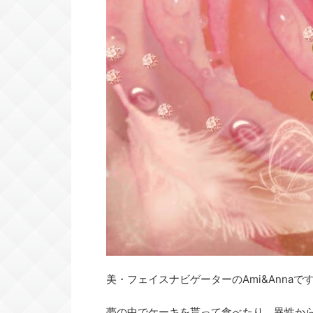
美・フェイスナビゲーターのAmi&Annaで
夢の中でケーキを貰って食べたり、異性か