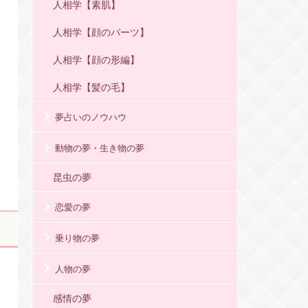
人相学【素肌】
人相学【顔のパーツ】
人相学【顔の形編】
人相学【髪の毛】
夢占いのノウハウ
動物の夢・生き物の夢
昆虫の夢
恋愛の夢
乗り物の夢
人物の夢
感情の夢