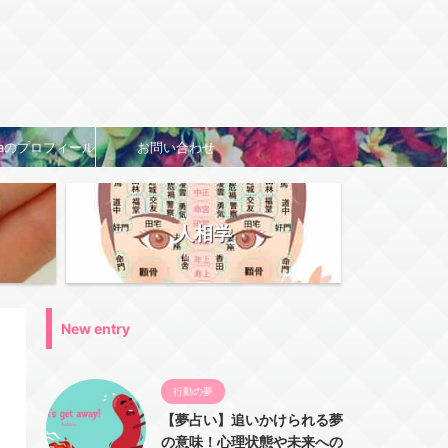
naのプロフィール
お問い合わせ
人相学
New entry
行動の夢
【夢占い】追いかけられる夢
の意味！心理状態や未来への