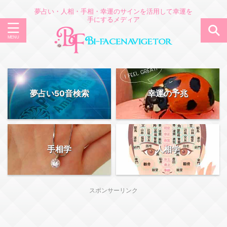
夢占い・人相・手相・幸運のサインを活用して幸運を
手にするメディア
夢占い50音検索
幸運の予兆
手相学
人相学
スポンサーリンク