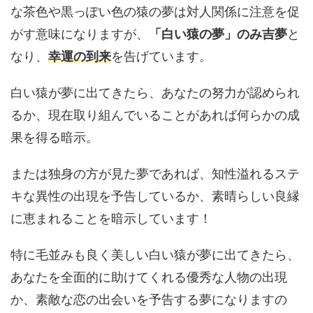
な茶色や黒っぽい色の猿の夢は対人関係に注意を促
がす意味になりますが、
「白い猿の夢」のみ吉夢
と
なり、
幸運の到来
を告げています。
白い猿が夢に出てきたら、あなたの努力が認められ
るか、現在取り組んでいることがあれば何らかの成
果を得る暗示。
または独身の方が見た夢であれば、知性溢れるステ
キな異性の出現を予告しているか、素晴らしい良縁
に恵まれることを暗示しています！
特に毛並みも良く美しい白い猿が夢に出てきたら、
あなたを全面的に助けてくれる優秀な人物の出現
か、素敵な恋の出会いを予告する夢になりますの