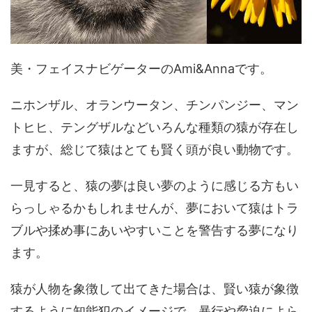
美・フェイスナビゲーターのAmi&Annaです。
ニホンザル、オランウータン、チンパンジー、マン
トヒヒ、テングザルなどいろんな種類の猿が存在し
ますが、総じて猿はとても賢く頭が良い動物です。
一見すると、猿の夢は良い夢のように感じる方もい
らっしゃるかもしれませんが、夢において猿はトラ
ブルや揉め事にあいやすいことを警告する夢になり
ます。
猿が人物を象徴して出てきた場合は、賢い猿が象徴
するように知能犯のイメージで、暴行や脅迫によら