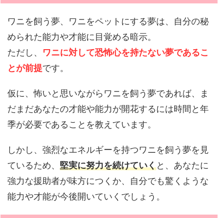
ワニを飼う夢、ワニをペットにする夢は、自分の秘
められた能力や才能に目覚める暗示。
ただし、
ワニに対して恐怖心を持たない夢であるこ
とが前提
です。
仮に、怖いと思いながらワニを飼う夢であれば、ま
だまだあなたの才能や能力が開花するには時間と年
季が必要であることを教えています。
しかし、強烈なエネルギーを持つワニを飼う夢を見
ているため、
堅実に努力を続けていく
と、あなたに
強力な援助者が味方につくか、自分でも驚くような
能力や才能が今後開いていくでしょう。