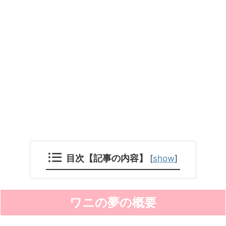
目次【記事の内容】
[
show
]
ワニの夢の概要