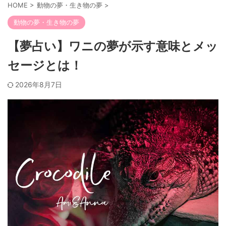
HOME
>
動物の夢・生き物の夢
>
動物の夢・生き物の夢
【夢占い】ワニの夢が示す意味とメッ
セージとは！
2026年8月7日