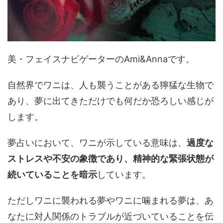
美・フェイスナビゲーターのAmi&Annaです。
自然界でワニは、人も襲うことがある獰猛な生物で
あり、夢に出てきただけでも何だか恐ろしい感じが
します。
夢占いにおいて、ワニが示している意味は、
過度な
ストレスや不安の象徴であり、精神的な緊張状態が
続いていることを暗示
しています。
ただしワニに襲われる夢やワニに噛まれる夢は、あ
なたに対人関係のトラブルが近づいていることを伝