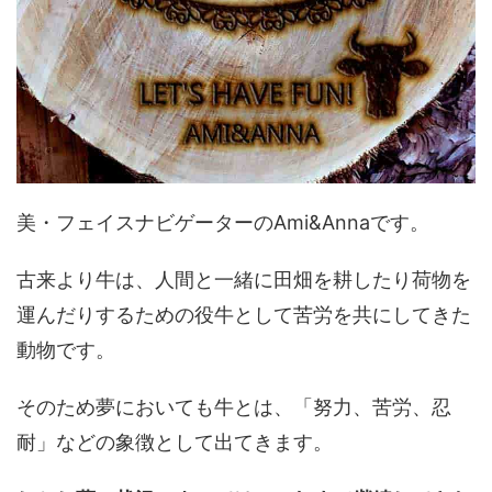
美・フェイスナビゲーターのAmi&Annaです。
古来より牛は、人間と一緒に田畑を耕したり荷物を
運んだりするための役牛として苦労を共にしてきた
動物です。
そのため夢においても牛とは、「努力、苦労、忍
耐」などの象徴として出てきます。