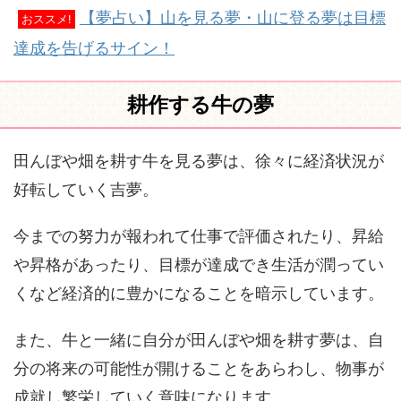
【夢占い】山を見る夢・山に登る夢は目標
おススメ!
達成を告げるサイン！
耕作する牛の夢
田んぼや畑を耕す牛を見る夢は、徐々に経済状況が
好転していく吉夢。
今までの努力が報われて仕事で評価されたり、昇給
や昇格があったり、目標が達成でき生活が潤ってい
くなど経済的に豊かになることを暗示しています。
また、牛と一緒に自分が田んぼや畑を耕す夢は、自
分の将来の可能性が開けることをあらわし、物事が
成就し繁栄していく意味になります。