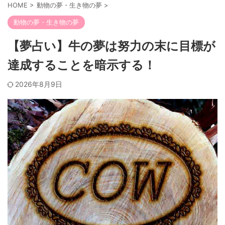
HOME
>
動物の夢・生き物の夢
>
動物の夢・生き物の夢
【夢占い】牛の夢は努力の末に目標が
達成することを暗示する！
2026年8月9日