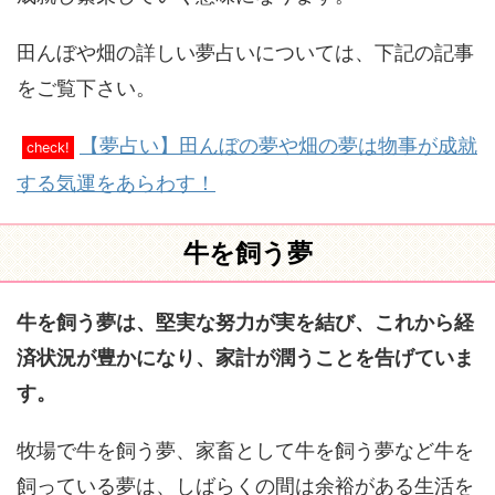
田んぼや畑の詳しい夢占いについては、下記の記事
をご覧下さい。
【夢占い】田んぼの夢や畑の夢は物事が成就
check!
する気運をあらわす！
牛を飼う夢
牛を飼う夢は、堅実な努力が実を結び、これから経
済状況が豊かになり、家計が潤うことを告げていま
す。
牧場で牛を飼う夢、家畜として牛を飼う夢など牛を
飼っている夢は、しばらくの間は余裕がある生活を