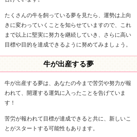
たくさんの牛を飼っている夢を見たら、運勢は上向
きに変わっていくことを知らせていますので、これ
まで以上に堅実に努力を継続していき、さらに高い
目標や目的を達成できるように努めてみましょう。
牛が出産する夢
牛が出産する夢は、あなたの今まで苦労や努力が報
われて、開運する運気に入ったことを告げていま
す！
苦労が報われて目標が達成できると共に、新しいこ
とがスタートする可能性もあります。