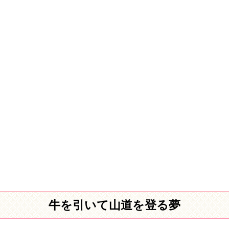
牛を引いて山道を登る夢