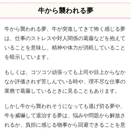
牛から襲われる夢
牛から襲われる夢、牛が突進してきて怖く感じる夢
は、仕事のストレスや対人関係の葛藤などを抱えて
いることを意味し、精神や体力が消耗していること
を暗示しています。
もしくは、コツコツ頑張っても上司や目上からなか
なか評価されず苦しんでいる時や、理不尽な仕事の
業務で葛藤しているときに見ることもあります。
しかし牛から襲われそうになっても逃げ切る夢や、
牛を威嚇して退治する夢は、悩みや問題から解放さ
れるか、負担に感じる物事から回避できることを意