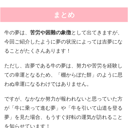
まとめ
牛の夢は、
苦労や困難の象徴
として出てきますが、
今回ご紹介したように夢の状況によっては吉夢にな
ることがたくさんあります！
ただし、
吉夢である牛の夢は、努力や苦労を経験し
ての幸運
となるため、「棚からぼた餅」のように思
わぬ幸運になるわけではありません。
ですが、なかなか努力が報われないと思っていた方
が「牛に乗って進む夢」や「牛を引いて山道を登る
夢」を見た場合、もうすぐ好転の運気が訪れること
を知らせています！