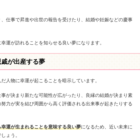
り、仕事で昇進や出世の報告を受けたり、結婚や妊娠などの慶事
に幸運が訪れることを知らせる良い夢になります。
親戚が出産する夢
んだ人物に幸運が起こることを暗示しています。
仕事が決まり新たな可能性が広がったり、良縁の結婚が決まり素
の努力が実を結び周囲から高く評価される出来事が起きたりする
ら幸運が生まれることを意味する良い夢
になるため、近い未来に
でしょう。