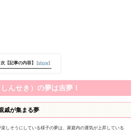
目次【記事の内容】
[
show
]
（しんせき）の夢は吉夢！
親戚が集まる夢
が楽しそうにしている様子の夢は、家庭内の運気が上昇している