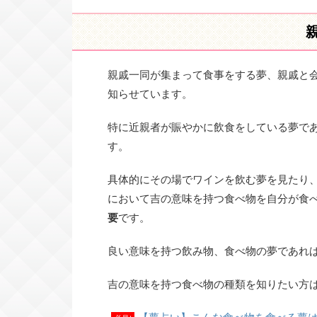
親戚一同が集まって食事をする夢、親戚と
知らせています。
特に近親者が賑やかに飲食をしている夢で
す。
具体的にその場でワインを飲む夢を見たり
において吉の意味を持つ食べ物を自分が食
要
です。
良い意味を持つ飲み物、食べ物の夢であれ
吉の意味を持つ食べ物の種類を知りたい方