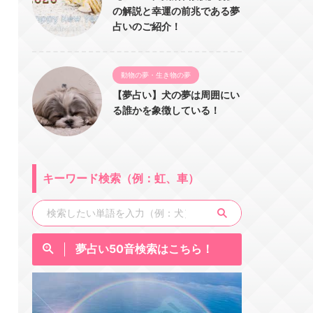
の解説と幸運の前兆である夢
占いのご紹介！
動物の夢・生き物の夢
【夢占い】犬の夢は周囲にい
る誰かを象徴している！
キーワード検索（例：虹、車）
夢占い50音検索はこちら！