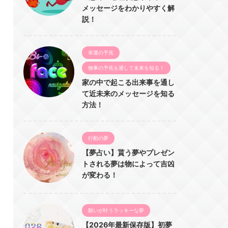
メッセージをわかりやすく解
説！
幸運の予兆
物事の予兆を通して未来を知る！
家の中で起こる出来事を通し
て近未来のメッセージを知る
方法！
行動の夢
【夢占い】貰う夢やプレゼン
トされる夢は物によって吉凶
が変わる！
願いが叶うラッキーな夢
【2026年最新保存版】初夢