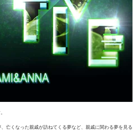
す。
夢、亡くなった親戚が訪ねてくる夢など、親戚に関わる夢を見る