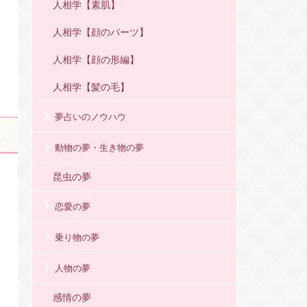
人相学【素肌】
人相学【顔のパーツ】
人相学【顔の形編】
人相学【髪の毛】
夢占いのノウハウ
動物の夢・生き物の夢
昆虫の夢
恋愛の夢
乗り物の夢
人物の夢
感情の夢