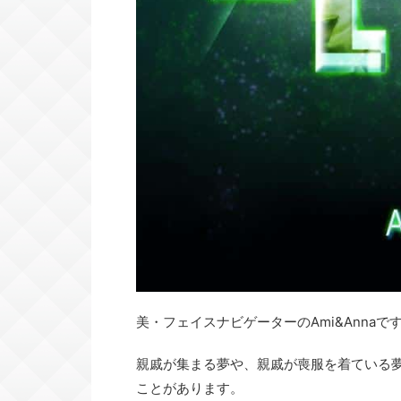
美・フェイスナビゲーターのAmi&Annaで
親戚が集まる夢や、親戚が喪服を着ている
ことがあります。