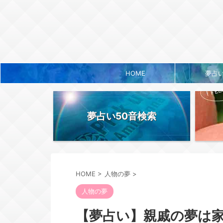
HOME
夢占
夢占い50音検索
HOME
>
人物の夢
>
人物の夢
【夢占い】親戚の夢は