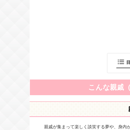
こんな親戚
親戚が集まって楽しく談笑する夢や、身内