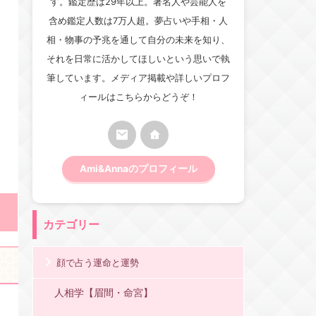
す。鑑定歴は29年以上。著名人や芸能人を
含め鑑定人数は7万人超。夢占いや手相・人
相・物事の予兆を通して自分の未来を知り、
それを日常に活かしてほしいという思いで執
筆しています。メディア掲載や詳しいプロフ
ィールはこちらからどうぞ！
Ami&Annaのプロフィール
カテゴリー
顔で占う運命と運勢
人相学【眉間・命宮】