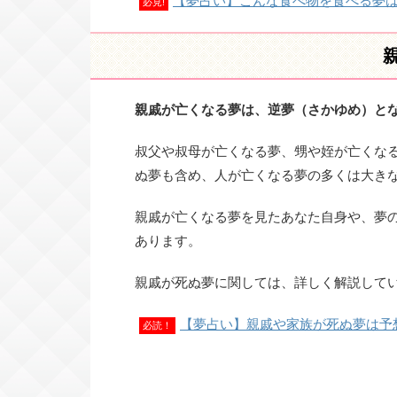
【夢占い】こんな食べ物を食べる夢
必見!
親戚が亡くなる夢は、逆夢（さかゆめ）と
叔父や叔母が亡くなる夢、甥や姪が亡くな
ぬ夢も含め、人が亡くなる夢の多くは大き
親戚が亡くなる夢を見たあなた自身や、夢
あります。
親戚が死ぬ夢に関しては、詳しく解説して
【夢占い】親戚や家族が死ぬ夢は予
必読！