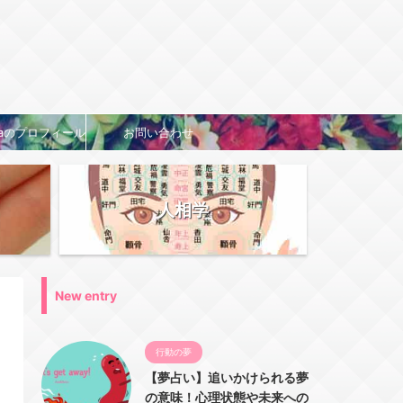
naのプロフィール
お問い合わせ
人相学
New entry
行動の夢
【夢占い】追いかけられる夢
の意味！心理状態や未来への