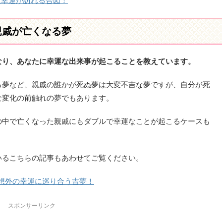
は幸運が訪れる合図！
親戚が亡くなる夢
なり、あなたに幸運な出来事が起こることを教えています。
る夢など、親戚の誰かが死ぬ夢は大変不吉な夢ですが、自分が死
な変化の前触れの夢でもあります。
の中で亡くなった親戚にもダブルで幸運なことが起こるケースも
いるこちらの記事もあわせてご覧ください。
想外の幸運に巡り合う吉夢！
スポンサーリンク