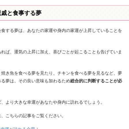
親戚と食事する夢
会食する夢は、あなたの家運や身内の家運が上昇していることを
あれば、運気の上昇に加え、喜びごとが起こることも告げていま
、焼き魚を食べる夢を見たり、チキンを食べる夢を見るなど、夢
べる夢は、その良い意味も加わるため
総合的に判断することが必
ば、より大きな幸運があなたや身内に訪れるでしょう。
は、こちらの記事をご覧ください。