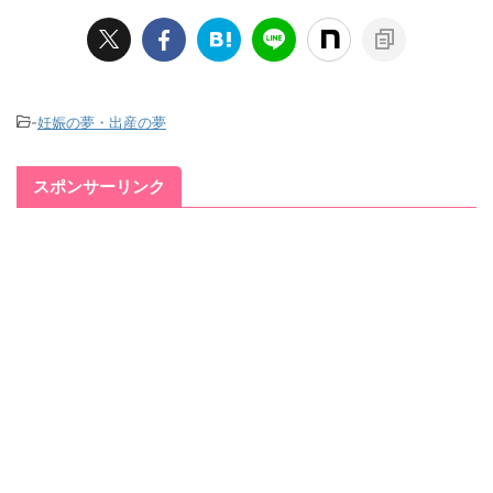
-
妊娠の夢・出産の夢
スポンサーリンク