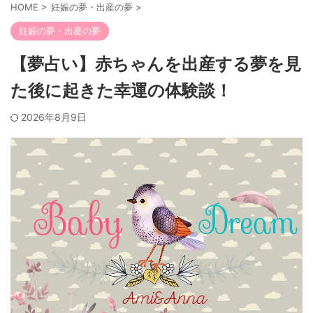
HOME
>
妊娠の夢・出産の夢
>
妊娠の夢・出産の夢
【夢占い】赤ちゃんを出産する夢を見
た後に起きた幸運の体験談！
2026年8月9日