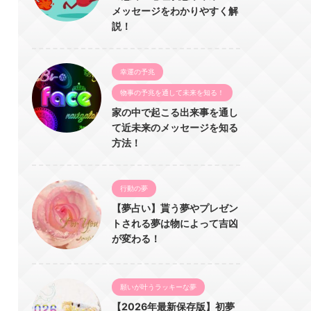
メッセージをわかりやすく解
説！
幸運の予兆
物事の予兆を通して未来を知る！
家の中で起こる出来事を通し
て近未来のメッセージを知る
方法！
行動の夢
【夢占い】貰う夢やプレゼン
トされる夢は物によって吉凶
が変わる！
願いが叶うラッキーな夢
【2026年最新保存版】初夢