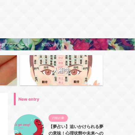
naのプロフィール
お問い合わせ
人相学
New entry
行動の夢
【夢占い】追いかけられる夢
の意味！心理状態や未来への