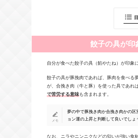
餃子の具が印
自分が食べた餃子の具（餡やたね）が印象
餃子の具が豚挽肉であれば、豚肉を食べる
が、合挽き肉（牛と豚）を使った具であれ
で苦労する意味
も含まれます。
夢の中で豚挽き肉か合挽き肉かの区
ョン運の上昇と判断して良いでしょ
なお、ニラやニンニクなどの匂いが強い食