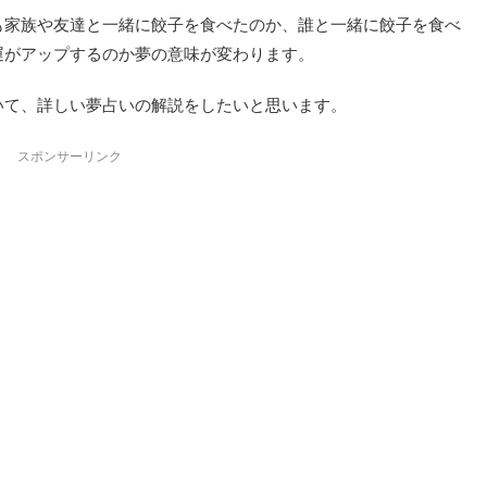
も家族や友達と一緒に餃子を食べたのか、誰と一緒に餃子を食べ
運がアップするのか夢の意味が変わります。
いて、詳しい夢占いの解説をしたいと思います。
スポンサーリンク