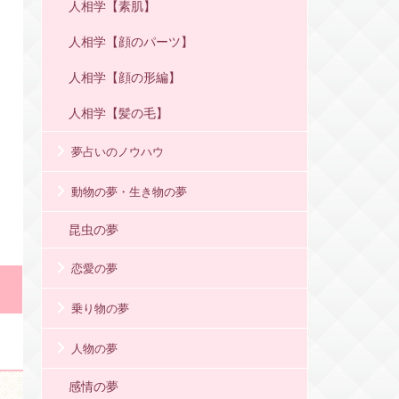
人相学【素肌】
人相学【顔のパーツ】
人相学【顔の形編】
人相学【髪の毛】
夢占いのノウハウ
動物の夢・生き物の夢
昆虫の夢
恋愛の夢
乗り物の夢
人物の夢
感情の夢