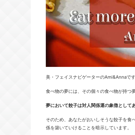
美・フェイスナビゲーターのAmi&Annaで
食べ物の夢には、その個々の食べ物が持つ
夢において餃子は対人関係運の象徴として
そのため、あなたがおいしそうな餃子を食
係を築いていけることを暗示しています。