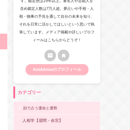
す。鑑定歴は29年以上。著名人や芸能人を
含め鑑定人数は7万人超。夢占いや手相・人
相・物事の予兆を通して自分の未来を知り、
それを日常に活かしてほしいという思いで執
筆しています。メディア掲載や詳しいプロフ
ィールはこちらからどうぞ！
Ami&Annaのプロフィール
カテゴリー
顔で占う運命と運勢
人相学【眉間・命宮】