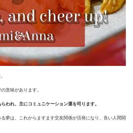
す。
夢の意味があります。
あらわれ、主にコミュニケーション運を司ります。
べる夢は、これからますます交友関係が活発になり、良い人間関