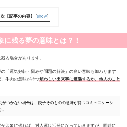
目次【記事の内容】
[
show
]
象に残る夢の意味とは？！
に残る場合があります。
夢の「運気好転・悩みや問題の解決」の良い意味も加わります
ば、牛肉の意味が持つ
煩わしい出来事に遭遇するか、他人のこと
別がつかない場合は、餃子そのものの意味が持つコミュニケーシ
う。
材が印象に残れば、対人運は活発になっていきますが、同時に