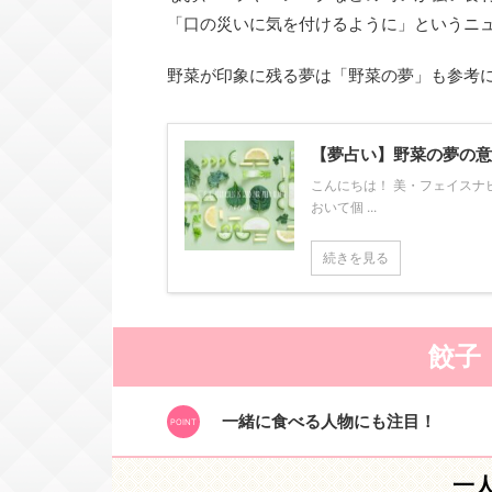
「口の災いに気を付けるように」というニ
野菜が印象に残る夢は「野菜の夢」も参考
【夢占い】野菜の夢の意
こんにちは！ 美・フェイスナビ
おいて個 ...
続きを見る
餃子
一緒に食べる人物にも注目！
一