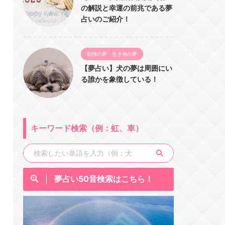
の解説と幸運の前兆である夢
占いのご紹介！
動物の夢・生き物の夢
【夢占い】犬の夢は周囲にい
る誰かを象徴している！
キーワード検索（例：虹、車）
夢占い50音検索はこちら！