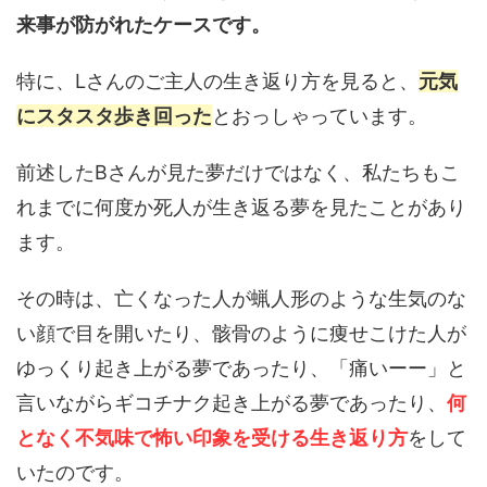
来事が防がれたケースです。
特に、Lさんのご主人の生き返り方を見ると、
元気
にスタスタ歩き回った
とおっしゃっています。
前述したBさんが見た夢だけではなく、私たちもこ
れまでに何度か死人が生き返る夢を見たことがあり
ます。
その時は、亡くなった人が蝋人形のような生気のな
い顔で目を開いたり、骸骨のように痩せこけた人が
ゆっくり起き上がる夢であったり、「痛いーー」と
言いながらギコチナク起き上がる夢であったり、
何
となく不気味で怖い印象を受ける生き返り方
をして
いたのです。