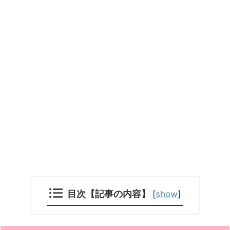
目次【記事の内容】
[
show
]