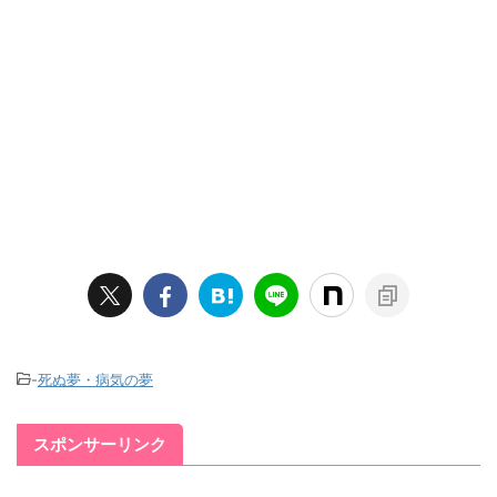
-
死ぬ夢・病気の夢
スポンサーリンク