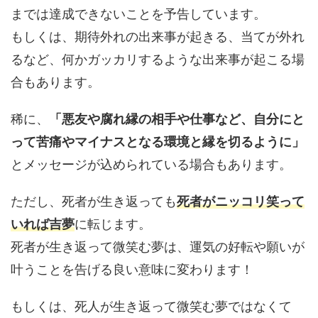
までは達成できないことを予告しています。
もしくは、期待外れの出来事が起きる、当てが外れ
るなど、何かガッカリするような出来事が起こる場
合もあります。
稀に、
「悪友や腐れ縁の相手や仕事など、自分にと
って苦痛やマイナスとなる環境と縁を切るように」
とメッセージが込められている場合もあります。
ただし、死者が生き返っても
死者がニッコリ笑って
いれば吉夢
に転じます。
死者が生き返って微笑む夢は、運気の好転や願いが
叶うことを告げる良い意味に変わります！
もしくは、死人が生き返って微笑む夢ではなくて