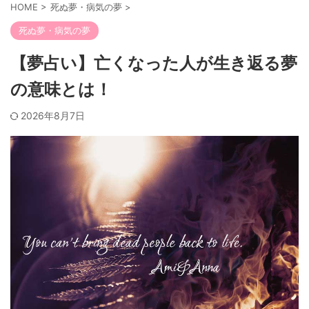
HOME
>
死ぬ夢・病気の夢
>
死ぬ夢・病気の夢
【夢占い】亡くなった人が生き返る夢
の意味とは！
2026年8月7日