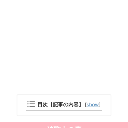
目次【記事の内容】
[
show
]