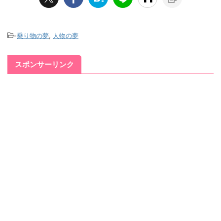
-
乗り物の夢
,
人物の夢
スポンサーリンク