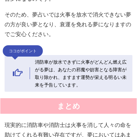
そのため、夢占いでは火事を放水で消火できない夢
の方が良い夢となり、衰運を免れる夢になりますの
でご安心ください。
ココがポイント
消防車が放水できずに火事がどんどん燃え広
がる夢は、あなたの邪魔や妨害となる障害が
取り除かれ、ますます運勢が栄える明るい未
来を予告しています。
まとめ
現実的に消防車や消防士は火事を消して人々の命を
助けてくれる有難い存在ですが、夢においてはあま