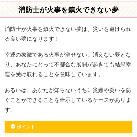
消防士が火事を鎮火できない夢
消防士が火事を鎮火できない夢は、災いを避けられ
る良い夢になります！
幸運の象徴である火事が消せない、消えない夢とな
り、あなたにとって不都合な展開が起きても結果幸
運を受け取れることを意味しています。
あるいは、あなたが知らないうちに災難や災いを防
ぐことができることを暗示しているケースがありま
す。
ポイント